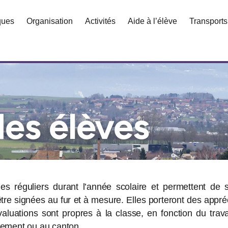
iques
Organisation
Activités
Aide à l’élève
Transports
des élèves
les réguliers durant l’année scolaire et permettent de 
être signées au fur et à mesure. Elles porteront des appréc
aluations sont propres à la classe, en fonction du trava
sement ou au canton.