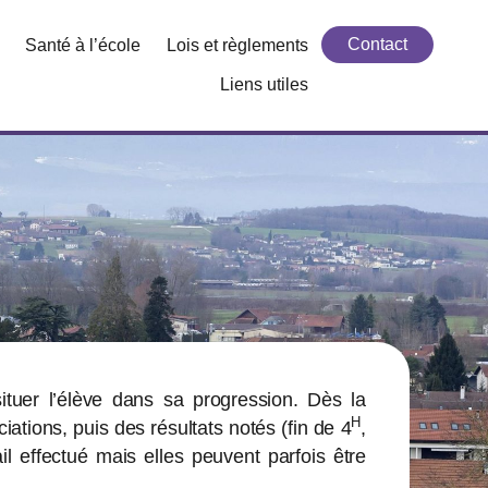
Contact
Santé à l’école
Lois et règlements
Liens utiles
situer l’élève dans sa progression. Dès la
H
iations, puis des résultats notés (fin de 4
,
il effectué mais elles peuvent parfois être